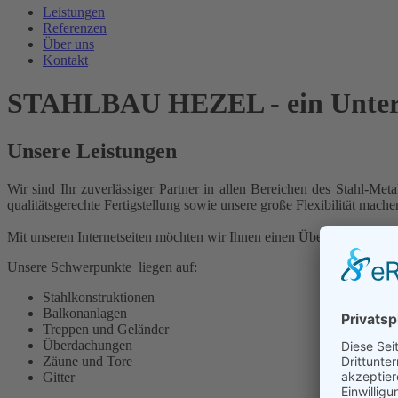
Leistungen
Referenzen
Über uns
Kontakt
STAHLBAU HEZEL - ein Untern
Unsere Leistungen
Wir sind Ihr zuverlässiger Partner in allen Bereichen des Stahl-Me
qualitätsgerechte Fertigstellung sowie unsere große Flexibilität mac
Mit unseren Internetseiten möchten wir Ihnen einen Überblick über un
Unsere Schwerpunkte liegen auf:
Stahlkonstruktionen
Balkonanlagen
Treppen und Geländer
Überdachungen
Zäune und Tore
Gitter