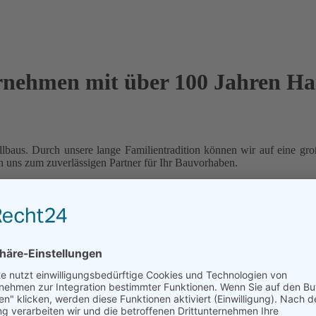
ehmen mit über 100 Jahren Ha
tallbaus. Durch unsere lange Familientradition können wir auf eine g
hen uns zum zuverlässigen Partner für Ihr Bauvorhaben.
ser Leistungsprofil geben.