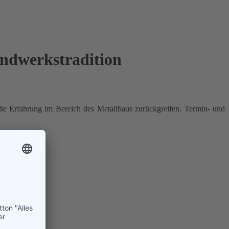
ndwerkstradition
roße Erfahrung im Bereich des Metallbaus zurückgreifen. Termin- und