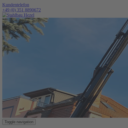
Kundentelefon
+49 (0) 351 8890672
Toggle navigation